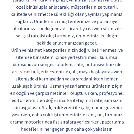
özel bir üslupla anlatarak, müşterilerinize tutarlı,
kalitede ve hizmette sürekliliği olan yayınlar yapmanızı
sağlarız. Ürünlerinizi müşterilerinize ve potansiyel
alıcılarınıza sunduğunuz e-Ticaret ya da web sitenizde
satış stratejisi oluşturmanız, ürünlerinizi en doğru
şekilde anlatmanızdan geçer.
Ürün ve hizmet kategorilerinizin doğru belirlenmesi ve
sitenize bir sistem içinde yerleştirilmesi, kurumsal
duruşunuzun simgesi olurken, satış potansiyelinizi de
artıracaktır. İçerik Evreni ile çalışmaya başlayarak web
sitenizdeki karmaşadan ya da sıradanlıktan hemen
uzaklaşabilirsiniz. Uzman yazarlarımız ürünleriniz için
en özgün ve çarpıcı metinleri oluştururken, profesyonel
editörlerimiz en doğru marka iletişim stratejisini sizin
için uygulasın. Siz İçerik Evreni ile çalışmanın güvenini
yaşarken, daha çok kişi ürünlerinizle tanışsın, firmanız
arama motorlarında üst sıralara yerleşirken, pazarlama
hedeflerini her geçen gün daha çok yakalasın.