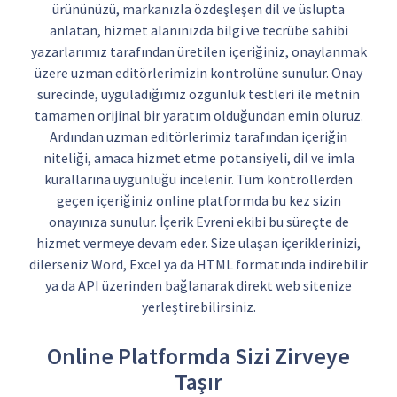
ürününüzü, markanızla özdeşleşen dil ve üslupta
anlatan, hizmet alanınızda bilgi ve tecrübe sahibi
yazarlarımız tarafından üretilen içeriğiniz, onaylanmak
üzere uzman editörlerimizin kontrolüne sunulur. Onay
sürecinde, uyguladığımız özgünlük testleri ile metnin
tamamen orijinal bir yaratım olduğundan emin oluruz.
Ardından uzman editörlerimiz tarafından içeriğin
niteliği, amaca hizmet etme potansiyeli, dil ve imla
kurallarına uygunluğu incelenir. Tüm kontrollerden
geçen içeriğiniz online platformda bu kez sizin
onayınıza sunulur. İçerik Evreni ekibi bu süreçte de
hizmet vermeye devam eder. Size ulaşan içeriklerinizi,
dilerseniz Word, Excel ya da HTML formatında indirebilir
ya da API üzerinden bağlanarak direkt web sitenize
yerleştirebilirsiniz.
Online Platformda Sizi Zirveye
Taşır