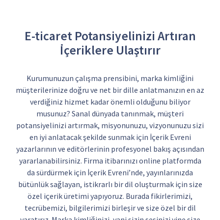
E-ticaret Potansiyelinizi Artıran
İçeriklere Ulaştırır
Kurumunuzun çalışma prensibini, marka kimliğini
müşterilerinize doğru ve net bir dille anlatmanızın en az
verdiğiniz hizmet kadar önemli olduğunu biliyor
musunuz? Sanal dünyada tanınmak, müşteri
potansiyelinizi artırmak, misyonunuzu, vizyonunuzu sizi
en iyi anlatacak şekilde sunmak için İçerik Evreni
yazarlarının ve editörlerinin profesyonel bakış açısından
yararlanabilirsiniz. Firma itibarınızı online platformda
da sürdürmek için İçerik Evreni’nde, yayınlarınızda
bütünlük sağlayan, istikrarlı bir dil oluşturmak için size
özel içerik üretimi yapıyoruz. Burada fikirlerimizi,
tecrübemizi, bilgilerimizi birleşir ve size özel bir dil
yaratırız. Marka kimliğinizi, yani sizin sesinizi yine size