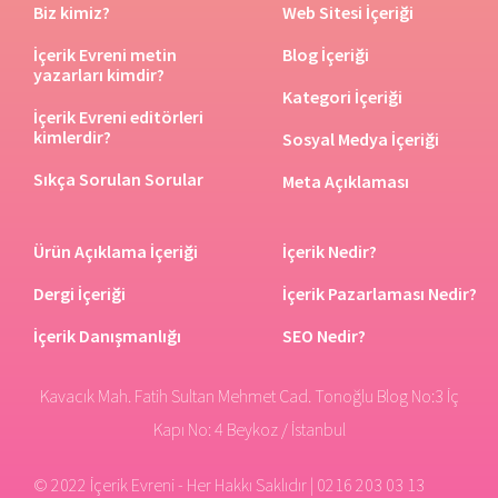
Biz kimiz?
Web Sitesi İçeriği
İçerik Evreni metin
Blog İçeriği
yazarları kimdir?
Kategori İçeriği
İçerik Evreni editörleri
kimlerdir?
Sosyal Medya İçeriği
Sıkça Sorulan Sorular
Meta Açıklaması
Ürün Açıklama İçeriği
İçerik Nedir?
Dergi İçeriği
İçerik Pazarlaması Nedir?
İçerik Danışmanlığı
SEO Nedir?
Kavacık Mah. Fatih Sultan Mehmet Cad. Tonoğlu Blog No:3 İç
Kapı No: 4 Beykoz / İstanbul
© 2022 İçerik Evreni - Her Hakkı Saklıdır | 0216 203 03 13