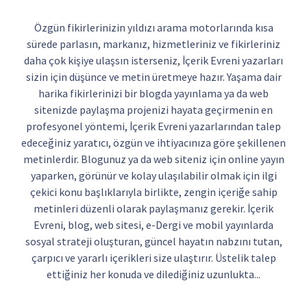
Özgün fikirlerinizin yıldızı arama motorlarında kısa
sürede parlasın, markanız, hizmetleriniz ve fikirleriniz
daha çok kişiye ulaşsın isterseniz, İçerik Evreni yazarları
sizin için düşünce ve metin üretmeye hazır. Yaşama dair
harika fikirlerinizi bir blogda yayınlama ya da web
sitenizde paylaşma projenizi hayata geçirmenin en
profesyonel yöntemi, İçerik Evreni yazarlarından talep
edeceğiniz yaratıcı, özgün ve ihtiyacınıza göre şekillenen
metinlerdir. Blogunuz ya da web siteniz için online yayın
yaparken, görünür ve kolay ulaşılabilir olmak için ilgi
çekici konu başlıklarıyla birlikte, zengin içeriğe sahip
metinleri düzenli olarak paylaşmanız gerekir. İçerik
Evreni, blog, web sitesi, e-Dergi ve mobil yayınlarda
sosyal strateji oluşturan, güncel hayatın nabzını tutan,
çarpıcı ve yararlı içerikleri size ulaştırır. Üstelik talep
ettiğiniz her konuda ve dilediğiniz uzunlukta...