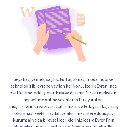
Seyahat, yemek, sağlık, kültür, sanat, moda, hobi ve
teknoloji gibi evrene yayılan her konu, İçerik Evreni’nde
özel kelimelerle işlenir. Kısa ya da uzun fark etmeksizin,
her kelime online yayınlarda fark yaratan,
müşterilerinizi ve ziyaretçilerinizi size kolayca ulaştıran,
okunması zevkli, faydalı ve akıcı metinlere dönüşür.
Kurumsal ya da bireysel içerikleriniz İçerik Evreni’nin
alanında uzman yazarları tarafından yazılır, nitelikli