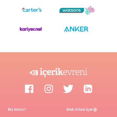
Biz kimiz?
Web Sitesi İçeriği