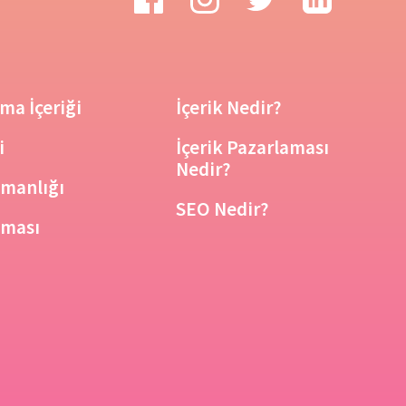
ma İçeriği
İçerik Nedir?
i
İçerik Pazarlaması
Nedir?
şmanlığı
SEO Nedir?
aması