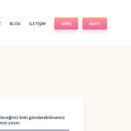
Z
BLOG
İLETİŞİM
GİRİŞ
KAYIT
bileceğiniz linki gönderebilmemiz
nizi yazın.