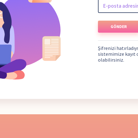
GÖNDER
Şifrenizi hatırladı
sistemimize kayıt 
olabilirsiniz.