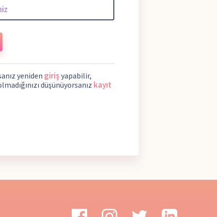
giriş
ysanız yeniden
yapabilir,
kayıt
olmadığınızı düşünüyorsanız