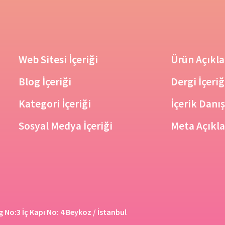
Web Sitesi İçeriği
Ürün Açıkla
Blog İçeriği
Dergi İçeriğ
Kategori İçeriği
İçerik Danı
Sosyal Medya İçeriği
Meta Açıkl
No:3 İç Kapı No: 4 Beykoz / İstanbul